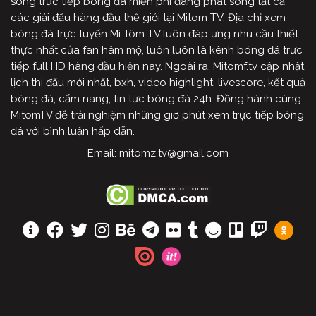
sóng trực tiếp bóng đá miễn phí đang phát sóng tất cả
các giải đấu hàng đầu thế giới tại Mitom TV. Địa chỉ xem
bóng đá trực tuyến Mì Tôm TV luôn đáp ứng nhu cầu thiết
thực nhất của fan hâm mộ, luôn luôn là kênh bóng đá trực
tiếp full HD hàng đầu hiện nay. Ngoài ra, Mitomf.tv cập nhật
lịch thi đấu mới nhất, bxh, video highlight, livescore, kết quả
bóng đá, cẩm nang, tin tức bóng đá 24h. Đồng hành cùng
MitomTV để trải nghiệm những giờ phút xem trực tiếp bóng
đá với bình luận hấp dẫn.
Email:
mitomz.tv@gmail.com