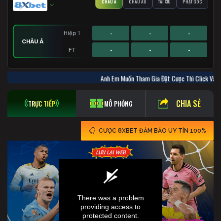
CHÂU Á
CHÂU ÂU
TÀI XỈU
PHẠT GÓC
-
-
-
Hiệp 1
CHÂU Á
-
-
-
FT
-
-
-
-
-
-
-
-
-
Hiệp 1
Hiệp 1
Hiệp 1
Anh Em Muốn Tham Gia Đặt Cược Thì Clic
PHẠT GÓC
CHÂU ÂU
TÀI XỈU
-
-
-
-
-
-
-
-
-
FT
FT
FT
CHIA SẺ
TRỰC TIẾP
MÔ PHỎNG
CƯỢC 8XBET ĐẢM BẢO UY TÍN 100%