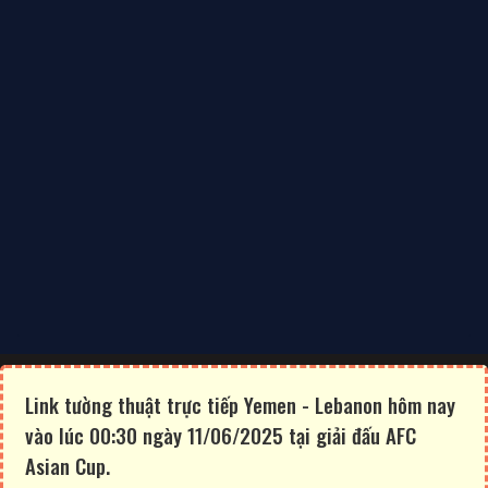
Link tường thuật trực tiếp Yemen - Lebanon hôm nay
vào lúc 00:30 ngày 11/06/2025 tại giải đấu AFC
Asian Cup.