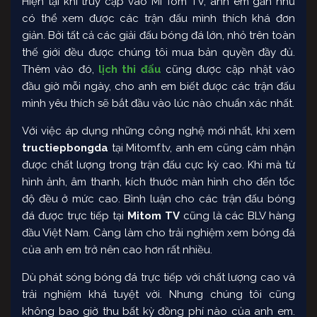
Hiện tại khi truy cập vào Mì Tôm TV, anh em gần như
có thể xem được các trận đấu mình thích khá đơn
giản. Bởi tất cả các giải đấu bóng đá lớn, nhỏ trên toàn
thế giới đều được chúng tôi mua bản quyền đầy đủ.
Thêm vào đó,
lịch thi đấu
cũng được cập nhật vào
đầu giờ mỗi ngày, cho anh em biết được các trận đấu
mình yêu thích sẽ bắt đầu vào lúc nào chuẩn xác nhất.
Với việc áp dụng những công nghệ mới nhất, khi xem
tructiepbongda
tại Mitomf.tv, anh em cũng cảm nhận
được chất lượng trong trận đấu cực kỳ cao. Khi mà từ
hình ảnh, âm thanh, kích thước màn hình cho đến tốc
độ đều ở mức cao. Bình luận cho các trận đấu bóng
đá được trực tiếp tại
Mitom TV
cũng là các BLV hàng
đầu Việt Nam. Càng làm cho trải nghiệm xem bóng đá
của anh em trở nên cao hơn rất nhiều.
Dù phát sóng bóng đá trực tiếp với chất lượng cao và
trải nghiệm khá tuyệt vời. Nhưng chúng tôi cũng
không bao giờ thu bất kỳ đồng phí nào của anh em.