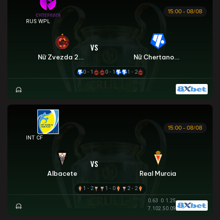
15:00 - 08/08
NGOẠI HẠNG NỮ NGA
VS
Nữ Zvezda 2005
Nữ Chertanovo M.
0 - 1
0 - 1
1 - 2
15:00 - 08/08
GIAO HỮU CLB
VS
Albacete
Real Murcia
1 - 2
1 - 0
2 - 2
0.63
0
1.25
7.10
2.5
0.09