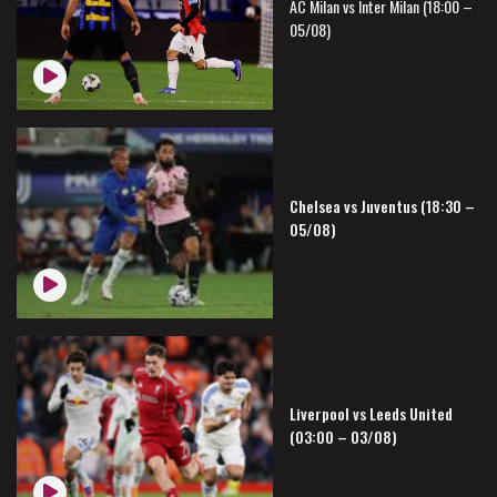
AC Milan vs Inter Milan (18:00 –
05/08)
Chelsea vs Juventus (18:30 –
05/08)
Liverpool vs Leeds United
(03:00 – 03/08)