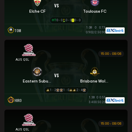
VS
Elche CF
Toulouse FC
HT
0 - 0
0 - 0
0 - 0
1.08
0
0.73
TOM
0.90
2/2.5
0.90
15:00 - 08/08
QLD PREMIER LEAGUE
VS
Eastern Suburbs
Brisbane Wolves
1 - 2
1 - 0
2 - 4
1.38
0
0.55
HIRO
3.40
0.5
0.20
15:00 - 08/08
QLD PREMIER LEAGUE