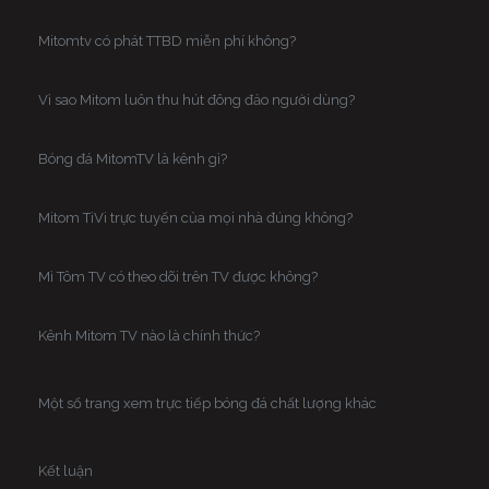
Mitomtv có phát TTBD miễn phí không?
Vì sao Mitom luôn thu hút đông đảo người dùng?
Bóng đá MitomTV là kênh gì?
Mitom TiVi trực tuyến của mọi nhà đúng không?
Mì Tôm TV có theo dõi trên TV được không?
Kênh Mitom TV nào là chính thức?
Một số trang xem trực tiếp bóng đá chất lượng khác
Kết luận