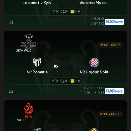
Lokomotiv Kyiv
Victoria Mykolaivka
HT
0 - 0
0 - 0
0 - 0
0.75
0
1.05
0.68
1
1.05
16:00 - 08/08
UEFA WOMEN CHAMPIONS LEAGUE
VS
Nữ Pomurje
Nữ Hajduk Split
HT
0 - 0
0 - 0
0 - 0
0.78
-0.5/1
1.03
0.93
1.5
0.88
16:00 - 08/08
HẠNG 3 BA LAN