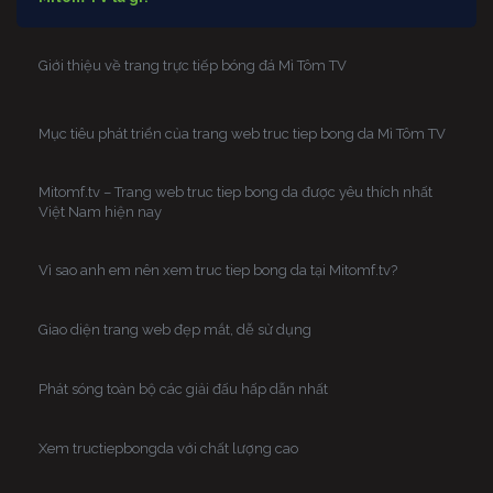
Giới thiệu về trang trực tiếp bóng đá Mì Tôm TV
Mục tiêu phát triển của trang web truc tiep bong da Mì Tôm TV
Mitomf.tv – Trang web truc tiep bong da được yêu thích nhất
Việt Nam hiện nay
Vì sao anh em nên xem truc tiep bong da tại Mitomf.tv?
Giao diện trang web đẹp mắt, dễ sử dụng
Phát sóng toàn bộ các giải đấu hấp dẫn nhất
Xem tructiepbongda với chất lượng cao