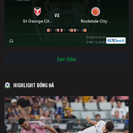
VS
St George City FA
Rockdale City Suns
1 - 0
1 - 4
0 - 2
0.90
0/0.5
0.90
0.98
1.5/2
0.83
Xem thêm
HIGHLIGHT BÓNG ĐÁ