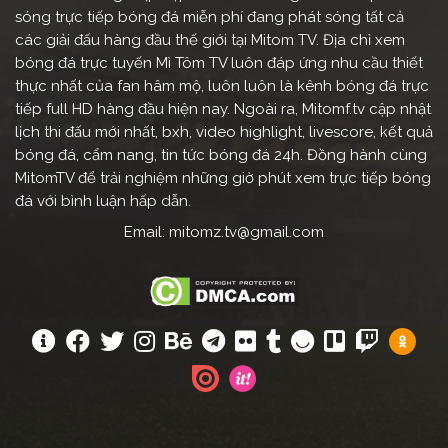
tiếp bóng đá tại Việt Nam trong thời gian ngắn. Nhưng
sóng trực tiếp bóng đá miễn phí đang phát sóng tất cả
đã thu hút được một số lượng người xem
truc tiep
các giải đấu hàng đầu thế giới tại Mitom TV. Địa chỉ xem
bong da
cực kỳ lớn. Dù chưa thể trở thành website có
bóng đá trực tuyến Mì Tôm TV luôn đáp ứng nhu cầu thiết
số lượng người xem nhiều nhất hiện nay. Nhưng chúng
thực nhất của fan hâm mộ, luôn luôn là kênh bóng đá trực
tôi vẫn đang đầu tư và phát triển không ngừng nghỉ.
tiếp full HD hàng đầu hiện nay. Ngoài ra, Mitomf.tv cập nhật
Để cung cấp cho người xem những dịch vụ và trải
lịch thi đấu mới nhất, bxh, video highlight, livescore, kết quả
nghiệm tuyệt vời nhất. Chắc chắn trong tương lai,
bóng đá, cẩm nang, tin tức bóng đá 24h. Đồng hành cùng
Mitomf.tv sẽ trở thành trang web
tructiepbongda
MitomTV để trải nghiệm những giờ phút xem trực tiếp bóng
hàng đầu tại Việt Nam.
đá với bình luận hấp dẫn.
Email:
mitomz.tv@gmail.com
Mitomf.tv – Trang web truc tiep
bong da được yêu thích nhất
Việt Nam hiện nay
Khi nhắc đến
Mì Tôm TV
, những ai đã từng
xem bong
da truc tiep
tại đây đều có những đánh giá cực kỳ
cao. Bởi chúng tôi không chỉ phát sóng trực tiếp
bóng đá đầy đủ các giải đấu lớn với chất lượng cực kỳ
cao. Mà còn cung cấp cho người dùng rất nhiều