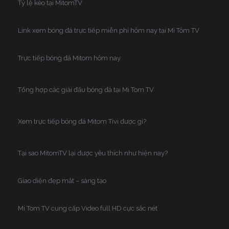
Tỷ lệ kèo tại MitomTV
Link xem bóng đá trực tiếp miễn phí hôm nay tại Mì Tôm TV
Trực tiếp bóng đá Mitom hôm nay
Tổng hợp các giải đấu bóng đá tại Mi Tom TV
Xem trực tiếp bóng đá Mitom Tivi được gì?
Tại sao MitomTV lại được yêu thích như hiện nay?
Giao diện đẹp mắt – sáng tạo
Mi Tom TV cung cấp Video full HD cực sắc nét