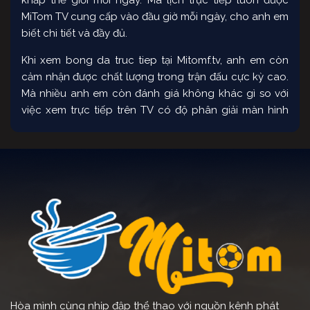
MiTom TV cung cấp vào đầu giờ mỗi ngày, cho anh em
biết chi tiết và đầy đủ.
Khi xem bong da truc tiep tại Mitomf.tv, anh em còn
cảm nhận được chất lượng trong trận đấu cực kỳ cao.
Mà nhiều anh em còn đánh giá không khác gì so với
việc xem trực tiếp trên TV có độ phân giải màn hình
sắc nét và tốc độ mượt mà.
Để anh em có thể sử dụng và tìm các trận đấu bóng
đá mình muốn xem một cách nhanh nhất. Chúng tôi
còn nghiên cứu để thiết kế giao diện trang web khá là
khoa học. Chính vì thế, khi vào Mi Tom TV, anh em sẽ
thấy giao diện cực kỳ thông minh với việc chia thành
nhiều mục khác nhau. Màu sắc được chúng tôi lựa
chọn cũng khá hài hòa, giúp anh em nhìn lâu và
không bị mỏi mắt.
Hiện tại,
Mì Tôm TV
chỉ mới gia nhập thị trường trực
Hòa mình cùng nhịp đập thể thao với nguồn kênh phát