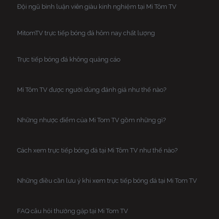
Đội ngũ bình luận viên giàu kinh nghiệm tại Mì Tôm TV
MitomTV trực tiếp bóng đá hôm nay chất lượng
Trực tiếp bóng đá không quảng cáo
Mì Tôm TV được người dùng đánh giá như thế nào?
Những nhược điểm của Mi Tom TV gồm những gì?
Cách xem trực tiếp bóng đá tại Mì Tôm TV như thế nào?
Những điều cần lưu ý khi xem trực tiếp bóng đá tại Mi Tom TV
FAQ câu hỏi thường gặp tại Mi Tom TV