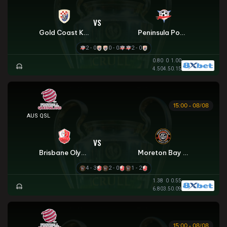
VS
Gold Coast Knights
Peninsula Power
2 - 0
0 - 0
2 - 0
0.80
0
1.00
4.50
4.5
0.15
15:00 - 08/08
QLD PREMIER LEAGUE
VS
Brisbane Olympic FC
Moreton Bay Utd
4 - 3
2 - 0
1 - 2
1.38
0
0.55
6.80
3.5
0.09
15:00 - 08/08