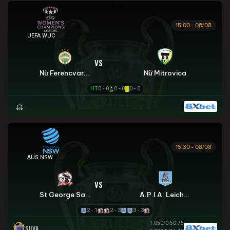
15:00 - 08/08
UEFA WOMEN CHAMPIONS LEAGUE
VS
Nữ Ferencvarosi
Nữ Mitrovica
HT
0 - 0
0 - 0
0 - 0
15:30 - 08/08
NSW PREMIER LEAGUE
VS
St George Saints
A.P.I.A. Leichhardt
2 - 1
2 - 3
3 - 3
1.05
0/0.5
0.75
SILVA