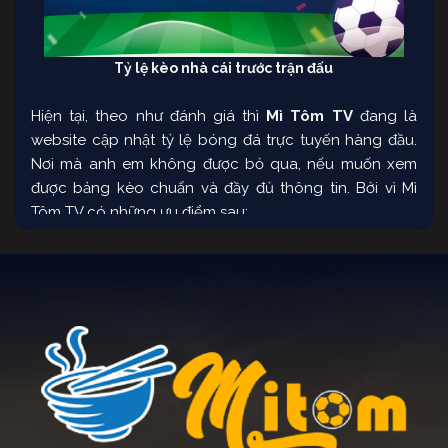
Tỷ lệ kèo nhà cái trước trận đấu
Hiện tại, theo như đánh giá thì
Mì Tôm TV
đang là
website cập nhật tỷ lệ bóng đá trực tuyến hàng đầu.
Nơi mà anh em không được bỏ qua, nếu muốn xem
được bảng kèo chuẩn và đầy đủ thông tin. Bởi vì Mì
Tôm TV có những ưu điểm sau:
Cập nhật tỷ lệ kèo cho toàn bộ các giải
đấu bóng đá
Trang web
Mì Tôm TV
hiện tại đang cập nhật kèo nhà
cái trực tuyến cho toàn bộ các giải đấu bóng đá, từ
hàng đầu cho đến giải cỏ. Chính vì thế, chỉ cần truy
cập vào đây anh em có thể xem được kèo ở bất kỳ
trận đấu mà mình muốn. Trong đó các giải đấu được
xem kèo trực tuyến nhiều nhất phải kể đến như: