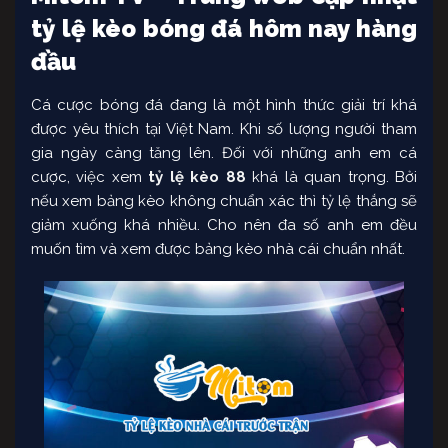
tỷ lệ kèo bóng đá hôm nay hàng
đầu
Cá cược bóng đá đang là một hình thức giải trí khá
được yêu thích tại Việt Nam. Khi số lượng người tham
gia ngày càng tăng lên. Đối với những anh em cá
cược, việc xem
tỷ lệ kèo 88
khá là quan trọng. Bởi
nếu xem bảng kèo không chuẩn xác thì tỷ lệ thắng sẽ
giảm xuống khá nhiều. Cho nên đa số anh em đều
muốn tìm và xem được bảng kèo nhà cái chuẩn nhất.