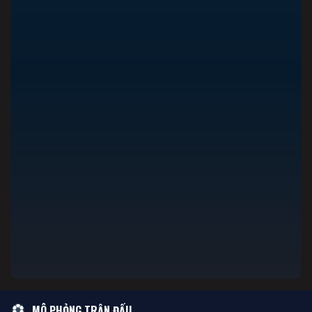
MÔ PHỎNG TRẬN ĐẤU