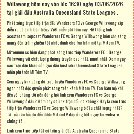
Willawong hôm nay vào lúc 16:30 ngày 03/06/2026
tại giải đấu Australia Queensland State Leagues .
Phát sóng trực tiếp trận đấu Wanderers FC vs George Willawong sắp
diễn ra có bình luận tiếng Việt miễn phí hôm nay. Hệ thống link
acestream, sopcast Wanderers FC vs George Willawong luôn sẵn sàng
mang đến trải nghiệm tốt nhất dành cho fan hâm mộ tại Mitom TV.
Mitommm.cc hiện đang phát sóng trực tiếp Wanderers FC - George
Willawong với chất lượng đường truyền cao nhất, mượt nhất. Xem ngay
các trận đấu khác của giải đấu Australia Queensland State Leagues
miễn phí trên Mì Tôm TV.
Xem ngay link bóng đá trực tuyến Wanderers FC vs George Willawong
ngon nhất độc quyền phát sóng trên kênh Mitom TV. Fan hâm mộ khi
đến với chúng tôi nên đừng hỏi link xem Wanderers FC vs George
Willawong ở đâu? Hôm nay có link trận đấu đó không? Hay là xem trực
tiếp trận Wanderers FC vs George Willawong ở đâu chất lượng nhất?
Tất cả câu hỏi đó đều được MitomTV đáp ứng hết ngay tại website
chúng tôi.
Link xem trực tiếp tất cả trận giải đấu Australia Queensland State