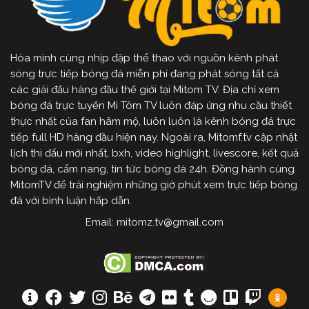
Hòa mình cùng nhịp đập thể thao với nguồn kênh phát
sóng trực tiếp bóng đá miễn phí đang phát sóng tất cả
các giải đấu hàng đầu thế giới tại Mitom TV. Địa chỉ xem
bóng đá trực tuyến Mì Tôm TV luôn đáp ứng nhu cầu thiết
thực nhất của fan hâm mộ, luôn luôn là kênh bóng đá trực
tiếp full HD hàng đầu hiện nay. Ngoài ra, Mitomf.tv cập nhật
lịch thi đấu mới nhất, bxh, video highlight, livescore, kết quả
bóng đá, cẩm nang, tin tức bóng đá 24h. Đồng hành cùng
MitomTV để trải nghiệm những giờ phút xem trực tiếp bóng
đá với bình luận hấp dẫn.
Email:
mitomz.tv@gmail.com