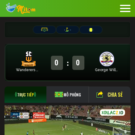
-
-
-
-
-
-
:
0
0
Wanderers FC
George Willawong
CHIA SẺ
TRỰC TIẾP
MÔ PHỎNG