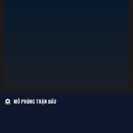
MÔ PHỎNG TRẬN ĐẤU