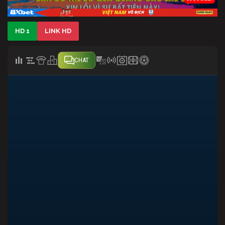
HD 1
LINK HD
CHAT