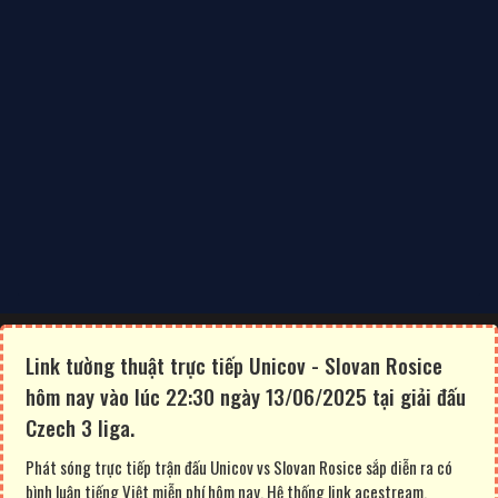
Link tường thuật trực tiếp Unicov - Slovan Rosice
hôm nay vào lúc 22:30 ngày 13/06/2025 tại giải đấu
Czech 3 liga.
Phát sóng trực tiếp trận đấu Unicov vs Slovan Rosice sắp diễn ra có
bình luận tiếng Việt miễn phí hôm nay. Hệ thống link acestream,