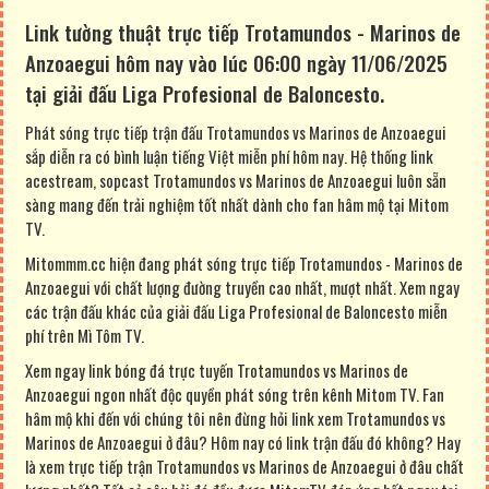
Link tường thuật trực tiếp Trotamundos - Marinos de
Anzoaegui hôm nay vào lúc 06:00 ngày 11/06/2025
tại giải đấu Liga Profesional de Baloncesto.
Phát sóng trực tiếp trận đấu Trotamundos vs Marinos de Anzoaegui
sắp diễn ra có bình luận tiếng Việt miễn phí hôm nay. Hệ thống link
acestream, sopcast Trotamundos vs Marinos de Anzoaegui luôn sẵn
sàng mang đến trải nghiệm tốt nhất dành cho fan hâm mộ tại Mitom
TV.
Mitommm.cc hiện đang phát sóng trực tiếp Trotamundos - Marinos de
Anzoaegui với chất lượng đường truyền cao nhất, mượt nhất. Xem ngay
các trận đấu khác của giải đấu Liga Profesional de Baloncesto miễn
phí trên Mì Tôm TV.
Xem ngay link bóng đá trực tuyến Trotamundos vs Marinos de
Anzoaegui ngon nhất độc quyền phát sóng trên kênh Mitom TV. Fan
hâm mộ khi đến với chúng tôi nên đừng hỏi link xem Trotamundos vs
Marinos de Anzoaegui ở đâu? Hôm nay có link trận đấu đó không? Hay
là xem trực tiếp trận Trotamundos vs Marinos de Anzoaegui ở đâu chất