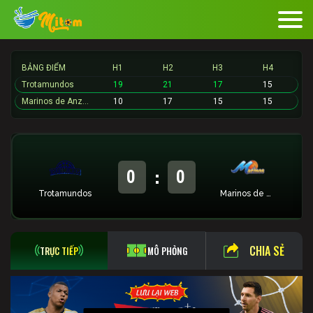
BẢNG ĐIỂM
H1
H2
H3
H4
Trotamundos
19
21
17
15
Marinos de Anzoaegui
10
17
15
15
:
0
0
Trotamundos
Marinos de Anzoaegui
CHIA SẺ
TRỰC TIẾP
MÔ PHỎNG