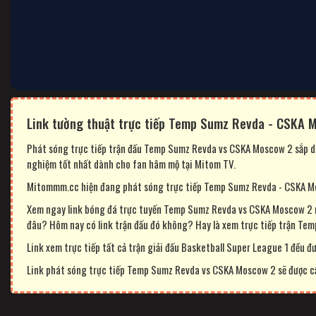
Link tường thuật trực tiếp Temp Sumz Revda - CSKA M
Phát sóng trực tiếp trận đấu Temp Sumz Revda vs CSKA Moscow 2 sắp di
nghiệm tốt nhất dành cho fan hâm mộ tại Mitom TV.
Mitommm.cc hiện đang phát sóng trực tiếp Temp Sumz Revda - CSKA Mosc
Xem ngay link bóng đá trực tuyến Temp Sumz Revda vs CSKA Moscow 2 n
đâu? Hôm nay có link trận đấu đó không? Hay là xem trực tiếp trận Te
Link xem trực tiếp tất cả trận giải đấu Basketball Super League 1 đều đư
Link phát sóng trực tiếp Temp Sumz Revda vs CSKA Moscow 2 sẽ được cập 