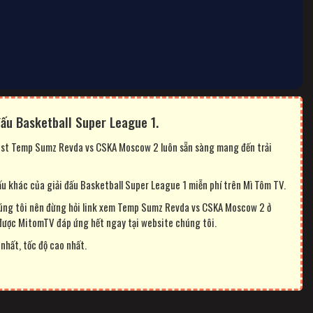
ấu Basketball Super League 1.
pcast Temp Sumz Revda vs CSKA Moscow 2 luôn sẵn sàng mang đến trải
 khác của giải đấu Basketball Super League 1 miễn phí trên Mì Tôm TV.
úng tôi nên đừng hỏi link xem Temp Sumz Revda vs CSKA Moscow 2 ở
 được MitomTV đáp ứng hết ngay tại website chúng tôi.
nhất, tốc độ cao nhất.