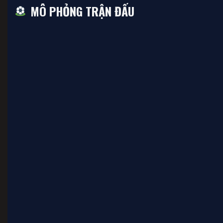
MÔ PHỎNG TRẬN ĐẤU