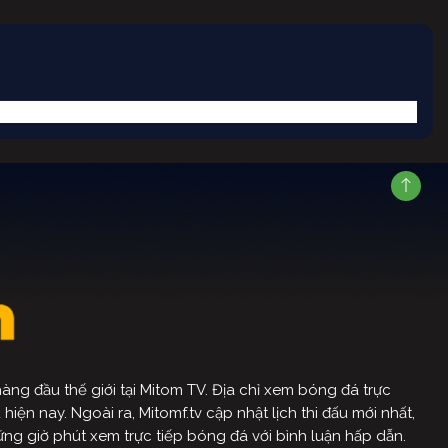
ng đầu thế giới tại Mitom TV. Địa chỉ xem bóng đá trực
ện nay. Ngoài ra, Mitomf.tv cập nhật lịch thi đấu mới nhất,
ững giờ phút xem trực tiếp bóng đá với bình luận hấp dẫn.