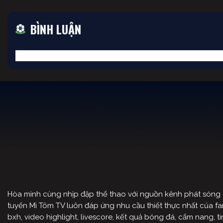
BÌNH LUẬN
Hòa mình cùng nhịp đập thể thao với nguồn kênh phát sóng tr
tuyến Mì Tôm TV luôn đáp ứng nhu cầu thiết thực nhất của fan 
bxh, video highlight, livescore, kết quả bóng đá, cẩm nang,