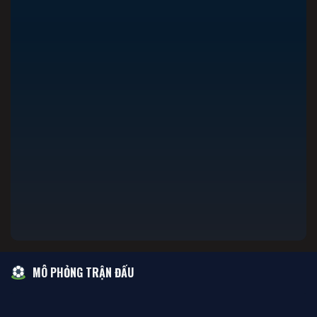
MÔ PHỎNG TRẬN ĐẤU