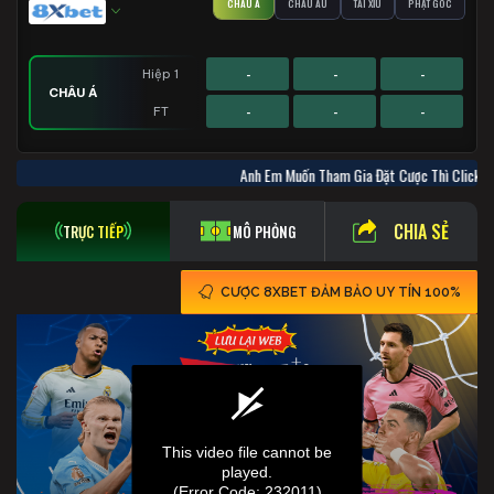
CHÂU Á
CHÂU ÂU
TÀI XỈU
PHẠT GÓC
-
-
-
Hiệp 1
CHÂU Á
-
-
-
FT
-
-
-
-
-
-
-
-
-
Hiệp 1
Hiệp 1
Hiệp 1
Anh Em Muốn Tham Gia Đặt Cược Thì Cl
PHẠT GÓC
CHÂU ÂU
TÀI XỈU
-
-
-
-
-
-
-
-
-
FT
FT
FT
CHIA SẺ
TRỰC TIẾP
MÔ PHỎNG
CƯỢC 8XBET ĐẢM BẢO UY TÍN 100%