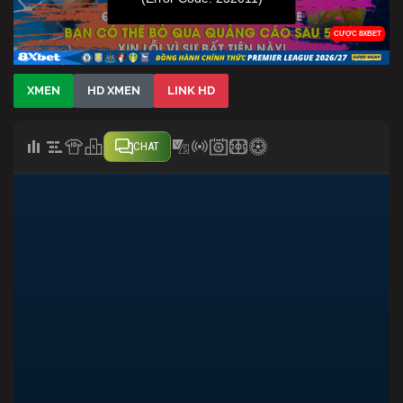
XMEN
HD XMEN
LINK HD
CHAT