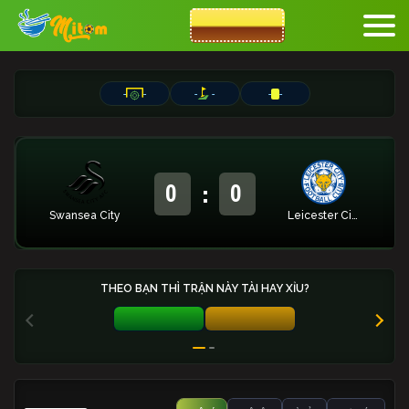
CƯỢC 8XBET
-
-
-
-
-
-
:
0
0
Swansea City
Leicester City
THEO BẠN THÌ TRẬN NÀY TÀI HAY XỈU?
TÀI 0%
XỈU 0%