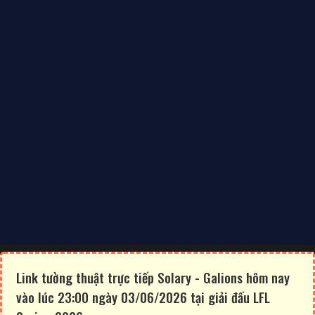
Link tường thuật trực tiếp Solary - Galions hôm nay
vào lúc 23:00 ngày 03/06/2026 tại giải đấu LFL