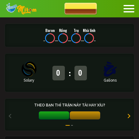
CƯỢC 8XBET
Baron
Rồng
Trụ
Nhà lính
_
_
_
_
_
_
_
_
:
0
0
Solary
Galions
THEO BẠN THÌ TRẬN NÀY TÀI HAY XỈU?
TÀI
XỈU