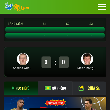
BẢNG ĐIỂM
S1
S2
S3
Sascha Gueymard Wayenburg
-
-
-
Mees Rottgering
-
-
-
:
0
0
Sascha Gueymard Wayenburg
Mees Rottgering
CHIA SẺ
TRỰC TIẾP
MÔ PHỎNG