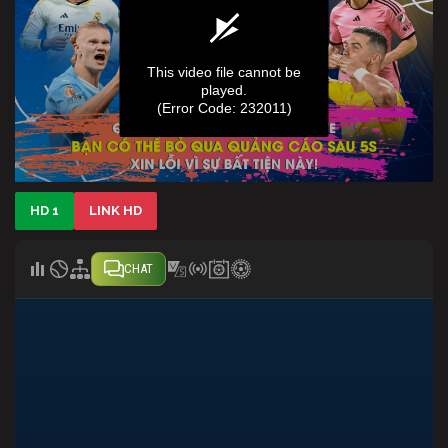
HD 1
LINK HD
CHAT