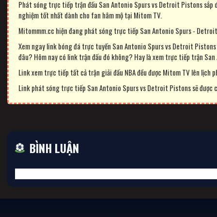
Phát sóng trực tiếp trận đấu San Antonio Spurs vs Detroit Pistons sắp d
nghiệm tốt nhất dành cho fan hâm mộ tại Mitom TV.
Mitommm.cc hiện đang phát sóng trực tiếp San Antonio Spurs - Detroit 
Xem ngay link bóng đá trực tuyến San Antonio Spurs vs Detroit Pistons
đâu? Hôm nay có link trận đấu đó không? Hay là xem trực tiếp trận San 
Link xem trực tiếp tất cả trận giải đấu NBA đều được Mitom TV lên lịch ph
Link phát sóng trực tiếp San Antonio Spurs vs Detroit Pistons sẽ được cậ
BÌNH LUẬN