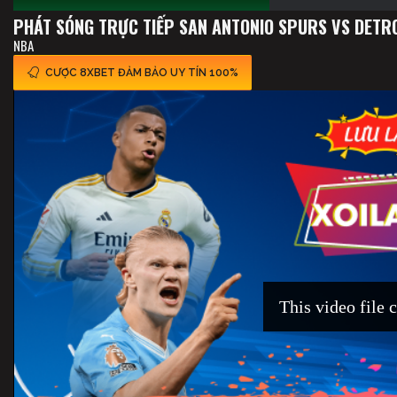
PHÁT SÓNG TRỰC TIẾP SAN ANTONIO SPURS VS DETRO
NBA
CƯỢC 8XBET ĐẢM BẢO UY TÍN 100%