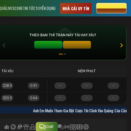
 QUẢ
LIVESCORE
TIN TỨC
TUYỂN DỤNG
CƯỢC 8XBET
NHÀ CÁI UY TÍN
THEO BẠN THÌ TRẬN NÀY TÀI HAY XỈU?
TÀI 0%
XỈU 0%
TÀI XỈU
NÉM PHẠT
228.5
0.91
-
-
-
230.5
0.64
-
-
-
Anh Em Muốn Tham Gia Đặt Cược Thì Click Vào Quảng Cáo Của
CHAT