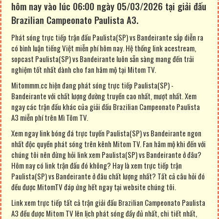
hôm nay vào lúc 06:00 ngày 05/03/2026 tại giải đấu
Brazilian Campeonato Paulista A3.
Phát sóng trực tiếp trận đấu Paulista(SP) vs Bandeirante sắp diễn ra
có bình luận tiếng Việt miễn phí hôm nay. Hệ thống link acestream,
sopcast Paulista(SP) vs Bandeirante luôn sẵn sàng mang đến trải
nghiệm tốt nhất dành cho fan hâm mộ tại Mitom TV.
Mitommm.cc hiện đang phát sóng trực tiếp Paulista(SP) -
Bandeirante với chất lượng đường truyền cao nhất, mượt nhất. Xem
ngay các trận đấu khác của giải đấu Brazilian Campeonato Paulista
A3 miễn phí trên Mì Tôm TV.
Xem ngay link bóng đá trực tuyến Paulista(SP) vs Bandeirante ngon
nhất độc quyền phát sóng trên kênh Mitom TV. Fan hâm mộ khi đến với
chúng tôi nên đừng hỏi link xem Paulista(SP) vs Bandeirante ở đâu?
Hôm nay có link trận đấu đó không? Hay là xem trực tiếp trận
Paulista(SP) vs Bandeirante ở đâu chất lượng nhất? Tất cả câu hỏi đó
đều được MitomTV đáp ứng hết ngay tại website chúng tôi.
Link xem trực tiếp tất cả trận giải đấu Brazilian Campeonato Paulista
A3 đều được Mitom TV lên lịch phát sóng đầy đủ nhất, chi tiết nhất,