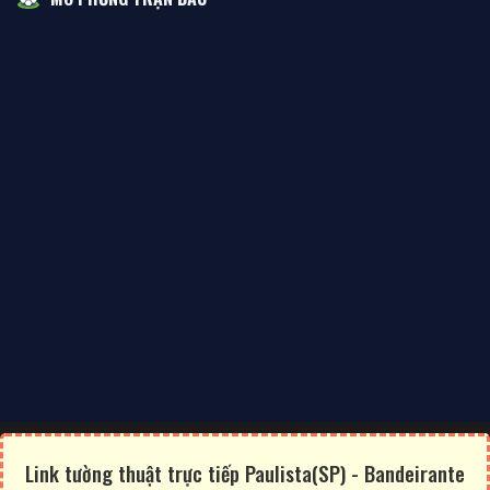
Link tường thuật trực tiếp Paulista(SP) - Bandeirante