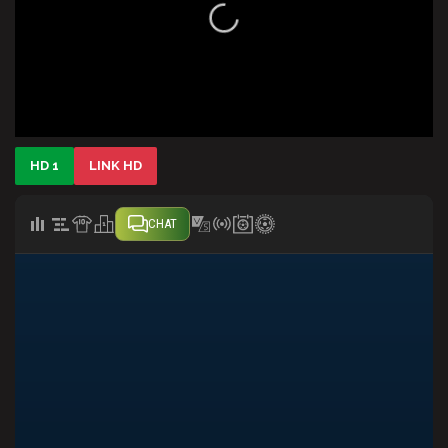
HD 1
LINK HD
CHAT