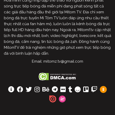
Hòa mình cùng nhịp đập thể thao với nguồn kênh phát
sóng trực tiếp bóng đá miễn phí đang phát sóng tất cả
các giải đấu hàng đầu thế giới tại Mitom TV. Địa chỉ xem
bóng đá trực tuyến Mì Tôm TV luôn đáp ứng nhu cầu thiết
thực nhất của fan hâm mộ, luôn luôn là kênh bóng đá trực
tiếp full HD hàng đầu hiện nay. Ngoài ra, Mitomf.tv cập nhật
lịch thi đấu mới nhất, bxh, video highlight, livescore, kết quả
bóng đá, cẩm nang, tin tức bóng đá 24h. Đồng hành cùng
MitomTV để trải nghiệm những giờ phút xem trực tiếp bóng
đá với bình luận hấp dẫn.
Email:
mitomz.tv@gmail.com