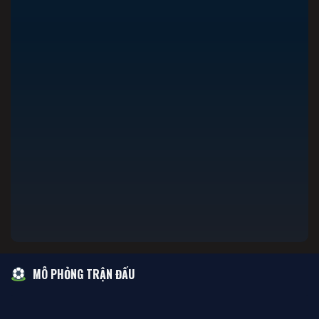
MÔ PHỎNG TRẬN ĐẤU