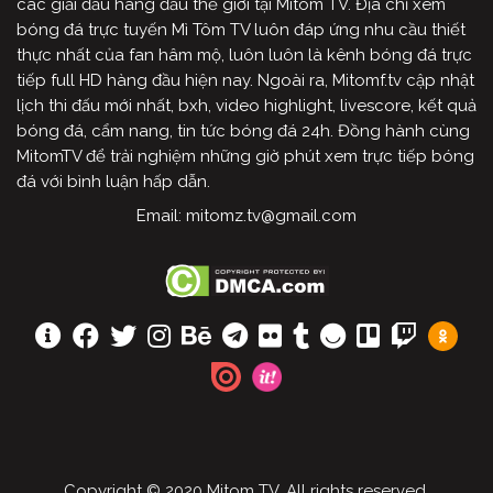
các giải đấu hàng đầu thế giới tại Mitom TV. Địa chỉ xem
bóng đá trực tuyến Mì Tôm TV luôn đáp ứng nhu cầu thiết
thực nhất của fan hâm mộ, luôn luôn là kênh bóng đá trực
tiếp full HD hàng đầu hiện nay. Ngoài ra, Mitomf.tv cập nhật
lịch thi đấu mới nhất, bxh, video highlight, livescore, kết quả
bóng đá, cẩm nang, tin tức bóng đá 24h. Đồng hành cùng
MitomTV để trải nghiệm những giờ phút xem trực tiếp bóng
đá với bình luận hấp dẫn.
Email:
mitomz.tv@gmail.com
Copyright © 2020 Mitom TV, All rights reserved.