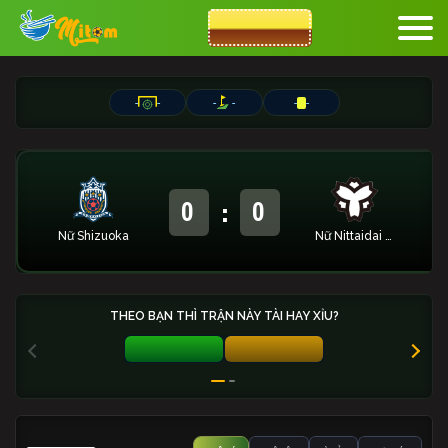
CƯỢC 8XBET
-
-
-
-
-
-
:
0
0
Nữ Shizuoka
Nữ Nittaidai SMG
THEO BẠN THÌ TRẬN NÀY TÀI HAY XỈU?
TÀI 0%
XỈU 0%