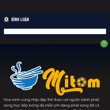
BÌNH LUẬN
Hòa mình cùng nhịp đập thể thao với nguồn kênh phát
sóng trực tiếp bóng đá miễn phí đang phát sóng tất cả