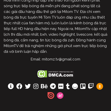
Hòa mình cùng nhịp đập thể thao với nguồn kênh phát
sóng trực tiếp bóng đá miễn phí đang phát sóng tất cả
các giải đấu hàng đầu thế giới tại Mitom TV. Địa chỉ xem
bóng đá trực tuyến Mì Tôm TV luôn đáp ứng nhu cầu thiết
thực nhất của fan hâm mộ, luôn luôn là kênh bóng đá trực
tiếp full HD hàng đầu hiện nay. Ngoài ra, Mitomf.tv cập nhật
lịch thi đấu mới nhất, bxh, video highlight, livescore, kết quả
bóng đá, cẩm nang, tin tức bóng đá 24h. Đồng hành cùng
MitomTV để trải nghiệm những giờ phút xem trực tiếp bóng
đá với bình luận hấp dẫn.
Email:
mitomz.tv@gmail.com