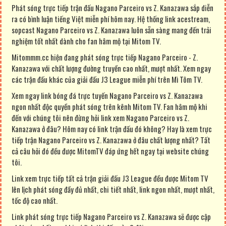
Phát sóng trực tiếp trận đấu Nagano Parceiro vs Z. Kanazawa sắp diễn
ra có bình luận tiếng Việt miễn phí hôm nay. Hệ thống link acestream,
sopcast Nagano Parceiro vs Z. Kanazawa luôn sẵn sàng mang đến trải
nghiệm tốt nhất dành cho fan hâm mộ tại Mitom TV.
Mitommm.cc hiện đang phát sóng trực tiếp Nagano Parceiro - Z.
Kanazawa với chất lượng đường truyền cao nhất, mượt nhất. Xem ngay
các trận đấu khác của giải đấu J3 League miễn phí trên Mì Tôm TV.
Xem ngay link bóng đá trực tuyến Nagano Parceiro vs Z. Kanazawa
ngon nhất độc quyền phát sóng trên kênh Mitom TV. Fan hâm mộ khi
đến với chúng tôi nên đừng hỏi link xem Nagano Parceiro vs Z.
Kanazawa ở đâu? Hôm nay có link trận đấu đó không? Hay là xem trực
tiếp trận Nagano Parceiro vs Z. Kanazawa ở đâu chất lượng nhất? Tất
cả câu hỏi đó đều được MitomTV đáp ứng hết ngay tại website chúng
tôi.
Link xem trực tiếp tất cả trận giải đấu J3 League đều được Mitom TV
lên lịch phát sóng đầy đủ nhất, chi tiết nhất, link ngon nhất, mượt nhất,
tốc độ cao nhất.
Link phát sóng trực tiếp Nagano Parceiro vs Z. Kanazawa sẽ được cập