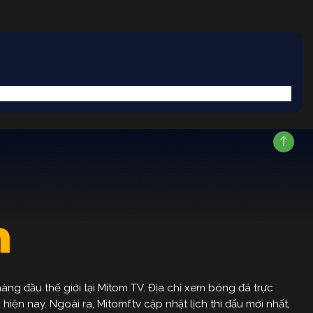
ng đầu thế giới tại Mitom TV. Địa chỉ xem bóng đá trực
ện nay. Ngoài ra, Mitomf.tv cập nhật lịch thi đấu mới nhất,