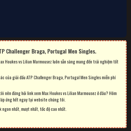
TP Challenger Braga, Portugal Men Singles.
 Max Houkes vs Lilian Marmousez luôn sẵn sàng mang đến trải nghiệm tốt
ác của giải đấu ATP Challenger Braga, Portugal Men Singles miễn phí
tôi nên đừng hỏi link xem Max Houkes vs Lilian Marmousez ở đâu? Hôm
đáp ứng hết ngay tại website chúng tôi.
k ngon nhất, mượt nhất, tốc độ cao nhất.