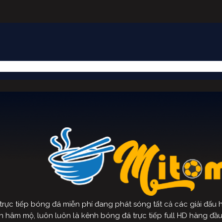
ực tiếp bóng đá miễn phí đang phát sóng tất cả các giải đấu hà
hâm mộ, luôn luôn là kênh bóng đá trực tiếp full HD hàng đầu hi