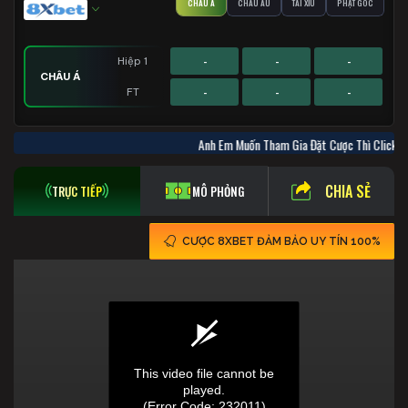
CHÂU Á
CHÂU ÂU
TÀI XỈU
PHẠT GÓC
-
-
-
Hiệp 1
CHÂU Á
-
-
-
FT
-
-
-
-
-
-
-
-
-
Hiệp 1
Hiệp 1
Hiệp 1
Anh Em Muốn Tham Gia Đặt Cược Thì Cl
PHẠT GÓC
CHÂU ÂU
TÀI XỈU
-
-
-
-
-
-
-
-
-
FT
FT
FT
CHIA SẺ
TRỰC TIẾP
MÔ PHỎNG
CƯỢC 8XBET ĐẢM BẢO UY TÍN 100%