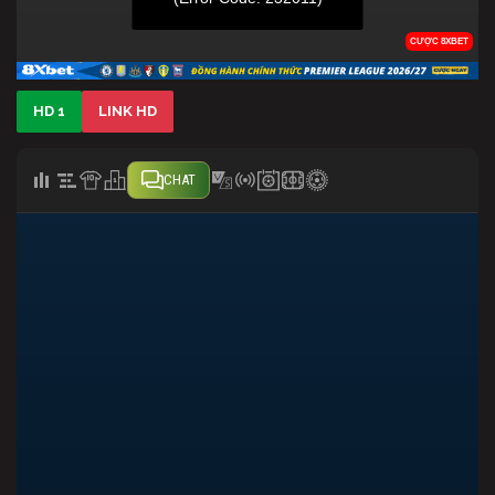
HD 1
LINK HD
CHAT