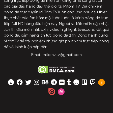
sóng trực tiếp bóng đá miễn phí đang phát sóng tất cả
các giải đấu hàng đầu thế giới tại Mitom TV. Địa chỉ xem
bóng đá trực tuyến Mì Tôm TV luôn đáp ứng nhu cầu thiết
thực nhất của fan hâm mộ, luôn luôn là kênh bóng đá trực
tiếp full HD hàng đầu hiện nay. Ngoài ra, Mitomf.tv cập nhật
lịch thi đấu mới nhất, bxh, video highlight, livescore, kết quả
bóng đá, cẩm nang, tin tức bóng đá 24h. Đồng hành cùng
MitomTV để trải nghiệm những giờ phút xem trực tiếp bóng
đá với bình luận hấp dẫn.
Email:
mitomz.tv@gmail.com