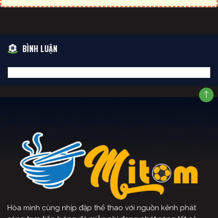
BÌNH LUẬN
Hòa mình cùng nhịp đập thể thao với nguồn kênh phát