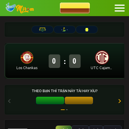
CƯỢC 8XBET
-
-
-
-
-
-
:
0
0
Los Chankas
UTC Cajamarca
THEO BẠN THÌ TRẬN NÀY TÀI HAY XỈU?
TÀI 0%
XỈU 0%