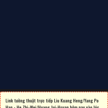
Link tường thuật trực tiếp Liu Kuang Heng/Yang Po
Han - He Zhi-Wei/Huang Jui-Hsuan hôm nay vào lúc