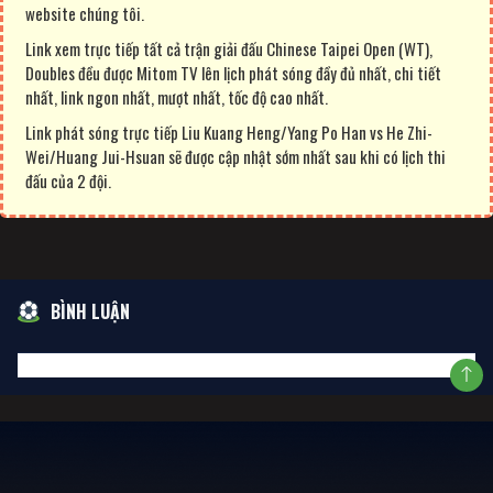
website chúng tôi.
Link xem trực tiếp tất cả trận giải đấu Chinese Taipei Open (WT),
Doubles đều được Mitom TV lên lịch phát sóng đầy đủ nhất, chi tiết
nhất, link ngon nhất, mượt nhất, tốc độ cao nhất.
Link phát sóng trực tiếp Liu Kuang Heng/Yang Po Han vs He Zhi-
Wei/Huang Jui-Hsuan sẽ được cập nhật sớm nhất sau khi có lịch thi
đấu của 2 đội.
BÌNH LUẬN