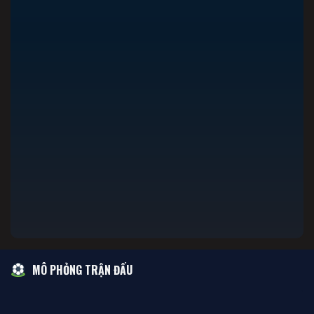
MÔ PHỎNG TRẬN ĐẤU