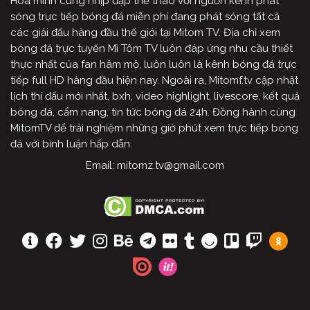
Hòa mình cùng nhịp đập thể thao với nguồn kênh phát
sóng trực tiếp bóng đá miễn phí đang phát sóng tất cả
các giải đấu hàng đầu thế giới tại Mitom TV. Địa chỉ xem
bóng đá trực tuyến Mì Tôm TV luôn đáp ứng nhu cầu thiết
thực nhất của fan hâm mộ, luôn luôn là kênh bóng đá trực
tiếp full HD hàng đầu hiện nay. Ngoài ra, Mitomf.tv cập nhật
lịch thi đấu mới nhất, bxh, video highlight, livescore, kết quả
bóng đá, cẩm nang, tin tức bóng đá 24h. Đồng hành cùng
MitomTV để trải nghiệm những giờ phút xem trực tiếp bóng
đá với bình luận hấp dẫn.
Email:
mitomz.tv@gmail.com