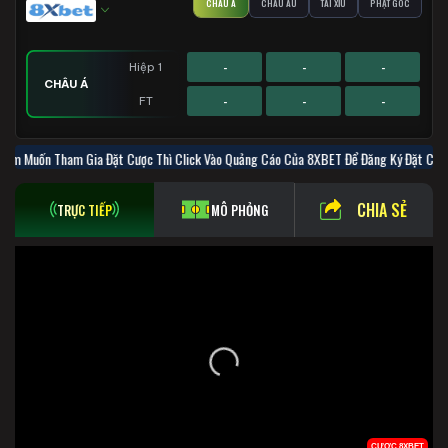
CHÂU Á
CHÂU ÂU
TÀI XỈU
PHẠT GÓC
-
-
-
Hiệp 1
CHÂU Á
-
-
-
FT
-
-
-
-
-
-
-
-
-
Hiệp 1
Hiệp 1
Hiệp 1
Em Muốn Tham Gia Đặt Cược Thì Click Vào Quảng Cáo Của 8XBET Để Đăng
PHẠT GÓC
CHÂU ÂU
TÀI XỈU
-
-
-
-
-
-
-
-
-
FT
FT
FT
CHIA SẺ
TRỰC TIẾP
MÔ PHỎNG