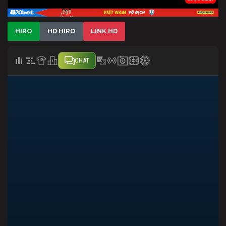
HIRO
HD HIRO
LINK HD
CHAT