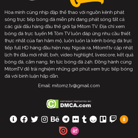
Hòa mình cùng nhịp đập thể thao với nguồn kênh phát
sóng trực tiếp bóng đá miễn phí đang phát sóng tất cả
các giải đấu hàng đầu thế giới tại Mitom TV. Địa chỉ xem
bóng đá trực tuyến Mì Tôm TV luôn đáp ứng nhu cầu thiết
thực nhất của fan hâm mộ, luôn luôn là kênh bóng đá trực
tiếp full HD hàng đầu hiện nay. Ngoài ra, Mitomf.tv cập nhật
lịch thi đấu mới nhất, bxh, video highlight, livescore, kết quả
bóng đá, cẩm nang, tin tức bóng đá 24h. Đồng hành cùng
MitomTV để trải nghiệm những giờ phút xem trực tiếp bóng
đá với bình luận hấp dẫn.
Email:
mitomz.tv@gmail.com