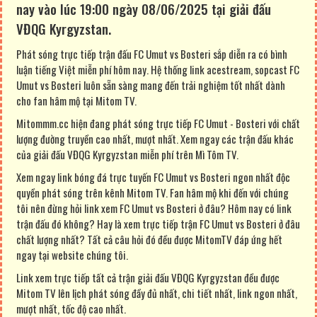
nay vào lúc 19:00 ngày 08/06/2025 tại giải đấu
VĐQG Kyrgyzstan.
Phát sóng trực tiếp trận đấu FC Umut vs Bosteri sắp diễn ra có bình
luận tiếng Việt miễn phí hôm nay. Hệ thống link acestream, sopcast FC
Umut vs Bosteri luôn sẵn sàng mang đến trải nghiệm tốt nhất dành
cho fan hâm mộ tại Mitom TV.
Mitommm.cc hiện đang phát sóng trực tiếp FC Umut - Bosteri với chất
lượng đường truyền cao nhất, mượt nhất. Xem ngay các trận đấu khác
của giải đấu VĐQG Kyrgyzstan miễn phí trên Mì Tôm TV.
Xem ngay link bóng đá trực tuyến FC Umut vs Bosteri ngon nhất độc
quyền phát sóng trên kênh Mitom TV. Fan hâm mộ khi đến với chúng
tôi nên đừng hỏi link xem FC Umut vs Bosteri ở đâu? Hôm nay có link
trận đấu đó không? Hay là xem trực tiếp trận FC Umut vs Bosteri ở đâu
chất lượng nhất? Tất cả câu hỏi đó đều được MitomTV đáp ứng hết
ngay tại website chúng tôi.
Link xem trực tiếp tất cả trận giải đấu VĐQG Kyrgyzstan đều được
Mitom TV lên lịch phát sóng đầy đủ nhất, chi tiết nhất, link ngon nhất,
mượt nhất, tốc độ cao nhất.