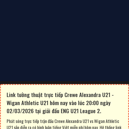
Link tường thuật trực tiếp Crewe Alexandra U21 -
Wigan Athletic U21 hôm nay vào lúc 20:00 ngày
02/03/2026 tại giải đấu ENG U21 League 2.
Phát sóng trực tiếp trận đấu Crewe Alexandra U21 vs Wigan Athletic
U21 sắp diễn ra có bình luận tiếng Việt miễn phí hôm nay. Hệ thống link