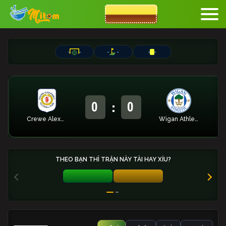
CƯỢC 8XBET
-
-
-
-
-
-
:
0
0
Crewe Alexandra U21
Wigan Athletic U21
THEO BẠN THÌ TRẬN NÀY TÀI HAY XỈU?
TÀI 0%
XỈU 0%