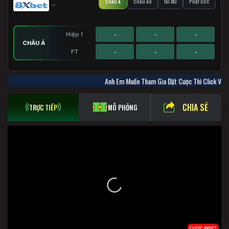
CHÂU Á
CHÂU ÂU
TÀI XỈU
PHẠT GÓC
-
-
-
Hiệp 1
CHÂU Á
-
-
-
FT
-
-
-
-
-
-
-
-
-
Hiệp 1
Hiệp 1
Hiệp 1
Anh Em Muốn Tham Gia Đặt Cược Thì Clic
PHẠT GÓC
CHÂU ÂU
TÀI XỈU
-
-
-
-
-
-
-
-
-
FT
FT
FT
CHIA SẺ
TRỰC TIẾP
MÔ PHỎNG