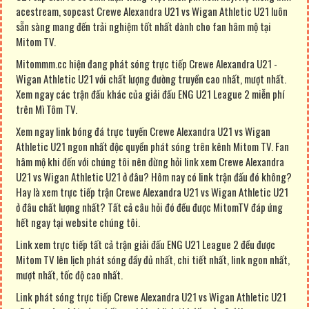
acestream, sopcast Crewe Alexandra U21 vs Wigan Athletic U21 luôn
sẵn sàng mang đến trải nghiệm tốt nhất dành cho fan hâm mộ tại
Mitom TV.
Mitommm.cc hiện đang phát sóng trực tiếp Crewe Alexandra U21 -
Wigan Athletic U21 với chất lượng đường truyền cao nhất, mượt nhất.
Xem ngay các trận đấu khác của giải đấu ENG U21 League 2 miễn phí
trên Mì Tôm TV.
Xem ngay link bóng đá trực tuyến Crewe Alexandra U21 vs Wigan
Athletic U21 ngon nhất độc quyền phát sóng trên kênh Mitom TV. Fan
hâm mộ khi đến với chúng tôi nên đừng hỏi link xem Crewe Alexandra
U21 vs Wigan Athletic U21 ở đâu? Hôm nay có link trận đấu đó không?
Hay là xem trực tiếp trận Crewe Alexandra U21 vs Wigan Athletic U21
ở đâu chất lượng nhất? Tất cả câu hỏi đó đều được MitomTV đáp ứng
hết ngay tại website chúng tôi.
Link xem trực tiếp tất cả trận giải đấu ENG U21 League 2 đều được
Mitom TV lên lịch phát sóng đầy đủ nhất, chi tiết nhất, link ngon nhất,
mượt nhất, tốc độ cao nhất.
Link phát sóng trực tiếp Crewe Alexandra U21 vs Wigan Athletic U21