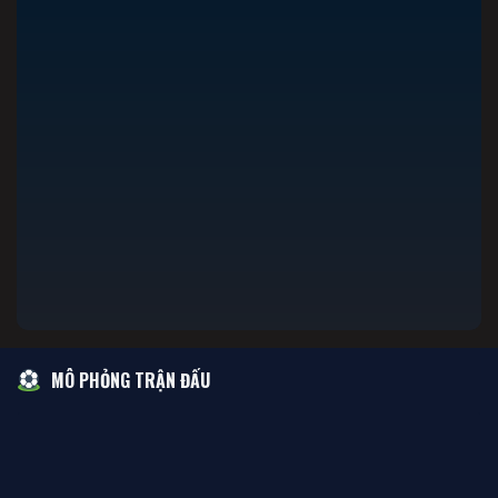
MÔ PHỎNG TRẬN ĐẤU