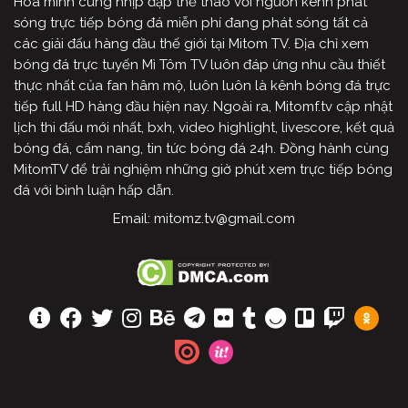
Hòa mình cùng nhịp đập thể thao với nguồn kênh phát
sóng trực tiếp bóng đá miễn phí đang phát sóng tất cả
các giải đấu hàng đầu thế giới tại Mitom TV. Địa chỉ xem
bóng đá trực tuyến Mì Tôm TV luôn đáp ứng nhu cầu thiết
thực nhất của fan hâm mộ, luôn luôn là kênh bóng đá trực
tiếp full HD hàng đầu hiện nay. Ngoài ra, Mitomf.tv cập nhật
lịch thi đấu mới nhất, bxh, video highlight, livescore, kết quả
bóng đá, cẩm nang, tin tức bóng đá 24h. Đồng hành cùng
MitomTV để trải nghiệm những giờ phút xem trực tiếp bóng
đá với bình luận hấp dẫn.
Email:
mitomz.tv@gmail.com