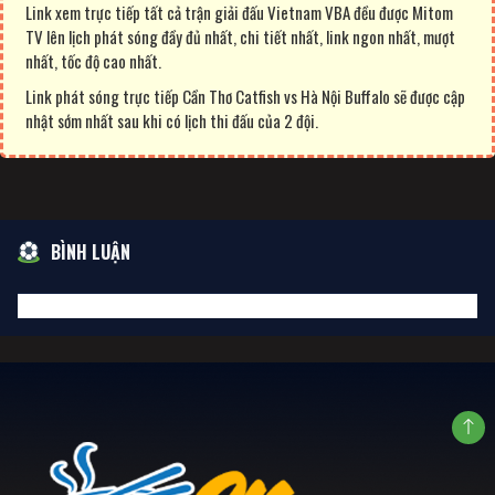
Link xem trực tiếp tất cả trận giải đấu Vietnam VBA đều được Mitom
TV lên lịch phát sóng đầy đủ nhất, chi tiết nhất, link ngon nhất, mượt
nhất, tốc độ cao nhất.
Link phát sóng trực tiếp Cần Thơ Catfish vs Hà Nội Buffalo sẽ được cập
nhật sớm nhất sau khi có lịch thi đấu của 2 đội.
BÌNH LUẬN