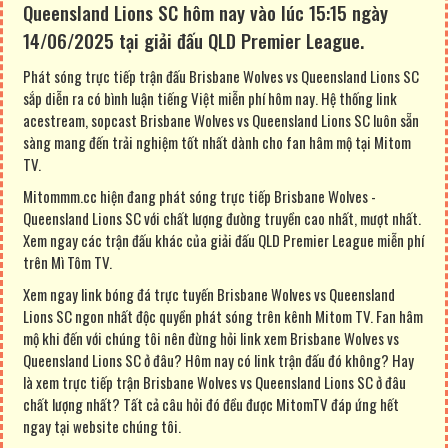
Queensland Lions SC hôm nay vào lúc 15:15 ngày
14/06/2025 tại giải đấu QLD Premier League.
Phát sóng trực tiếp trận đấu Brisbane Wolves vs Queensland Lions SC
sắp diễn ra có bình luận tiếng Việt miễn phí hôm nay. Hệ thống link
acestream, sopcast Brisbane Wolves vs Queensland Lions SC luôn sẵn
sàng mang đến trải nghiệm tốt nhất dành cho fan hâm mộ tại Mitom
TV.
Mitommm.cc hiện đang phát sóng trực tiếp Brisbane Wolves -
Queensland Lions SC với chất lượng đường truyền cao nhất, mượt nhất.
Xem ngay các trận đấu khác của giải đấu QLD Premier League miễn phí
trên Mì Tôm TV.
Xem ngay link bóng đá trực tuyến Brisbane Wolves vs Queensland
Lions SC ngon nhất độc quyền phát sóng trên kênh Mitom TV. Fan hâm
mộ khi đến với chúng tôi nên đừng hỏi link xem Brisbane Wolves vs
Queensland Lions SC ở đâu? Hôm nay có link trận đấu đó không? Hay
là xem trực tiếp trận Brisbane Wolves vs Queensland Lions SC ở đâu
chất lượng nhất? Tất cả câu hỏi đó đều được MitomTV đáp ứng hết
ngay tại website chúng tôi.