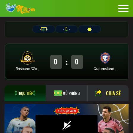
-
-
-
-
-
-
:
0
0
Brisbane Wolves
Queensland Lions SC
CHIA SẺ
TRỰC TIẾP
MÔ PHỎNG