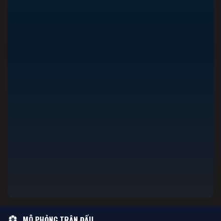
MÔ PHỎNG TRẬN ĐẤU