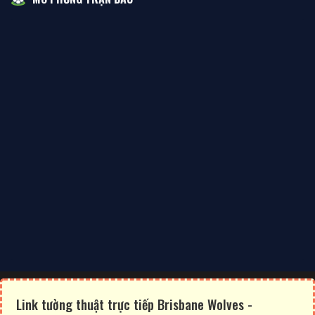
Link tường thuật trực tiếp Brisbane Wolves -