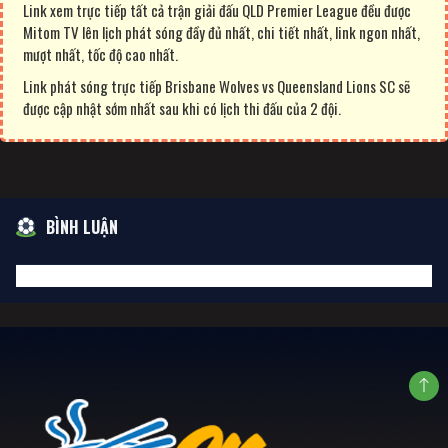
Link xem trực tiếp tất cả trận giải đấu QLD Premier League đều được
Mitom TV lên lịch phát sóng đầy đủ nhất, chi tiết nhất, link ngon nhất,
mượt nhất, tốc độ cao nhất.
Link phát sóng trực tiếp Brisbane Wolves vs Queensland Lions SC sẽ
được cập nhật sớm nhất sau khi có lịch thi đấu của 2 đội.
BÌNH LUẬN