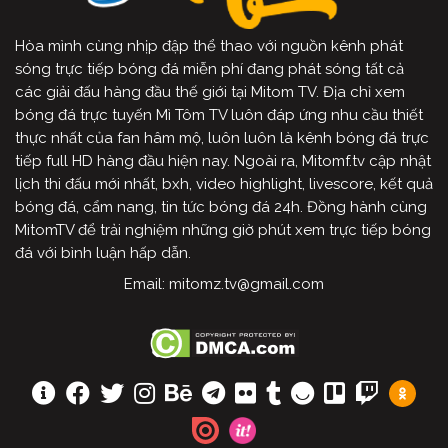
Hòa mình cùng nhịp đập thể thao với nguồn kênh phát
sóng trực tiếp bóng đá miễn phí đang phát sóng tất cả
các giải đấu hàng đầu thế giới tại Mitom TV. Địa chỉ xem
bóng đá trực tuyến Mì Tôm TV luôn đáp ứng nhu cầu thiết
thực nhất của fan hâm mộ, luôn luôn là kênh bóng đá trực
tiếp full HD hàng đầu hiện nay. Ngoài ra, Mitomf.tv cập nhật
lịch thi đấu mới nhất, bxh, video highlight, livescore, kết quả
bóng đá, cẩm nang, tin tức bóng đá 24h. Đồng hành cùng
MitomTV để trải nghiệm những giờ phút xem trực tiếp bóng
đá với bình luận hấp dẫn.
Email:
mitomz.tv@gmail.com