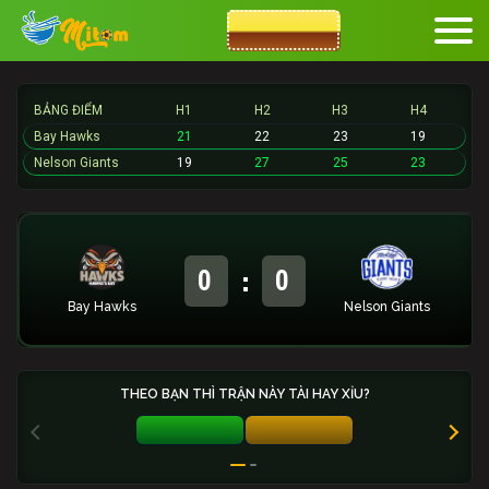
CƯỢC 8XBET
BẢNG ĐIỂM
H1
H2
H3
H4
Bay Hawks
21
22
23
19
Nelson Giants
19
27
25
23
:
0
0
Bay Hawks
Nelson Giants
THEO BẠN THÌ TRẬN NÀY TÀI HAY XỈU?
TÀI 0%
XỈU 0%