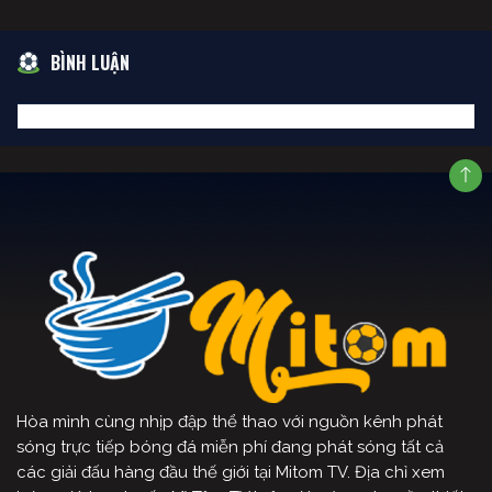
BÌNH LUẬN
Hòa mình cùng nhịp đập thể thao với nguồn kênh phát
sóng trực tiếp bóng đá miễn phí đang phát sóng tất cả
các giải đấu hàng đầu thế giới tại Mitom TV. Địa chỉ xem