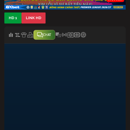
HD 1
LINK HD
CHAT