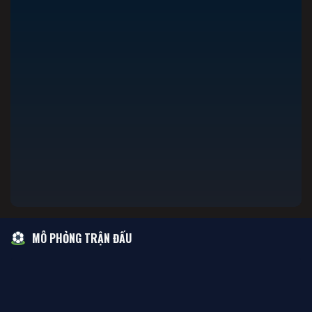
MÔ PHỎNG TRẬN ĐẤU