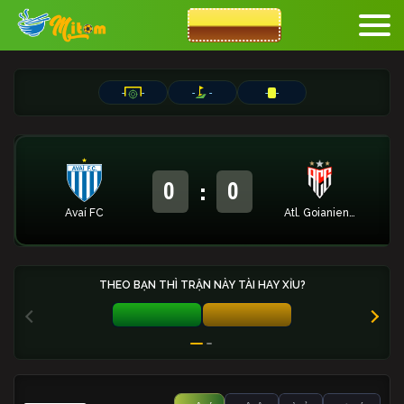
CƯỢC 8XBET
-
-
-
-
-
-
:
0
0
Avaí FC
Atl. Goianiense
THEO BẠN THÌ TRẬN NÀY TÀI HAY XỈU?
TÀI 0%
XỈU 0%