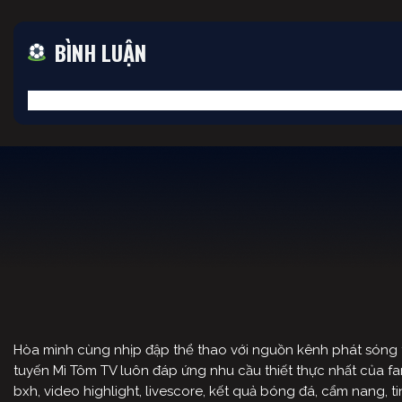
BÌNH LUẬN
Hòa mình cùng nhịp đập thể thao với nguồn kênh phát sóng tr
tuyến Mì Tôm TV luôn đáp ứng nhu cầu thiết thực nhất của fan 
bxh, video highlight, livescore, kết quả bóng đá, cẩm nang,