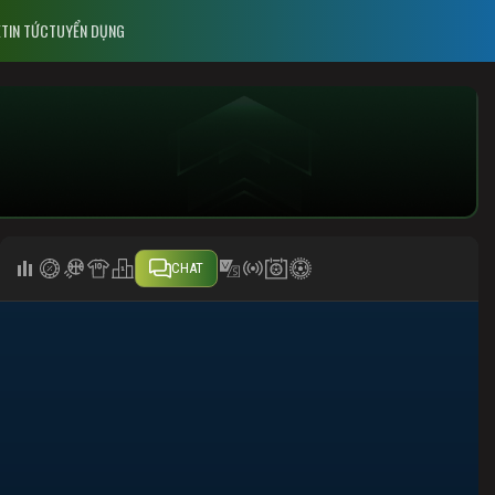
E
TIN TỨC
TUYỂN DỤNG
CHAT