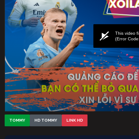
TOMMY
HD TOMMY
LINK HD