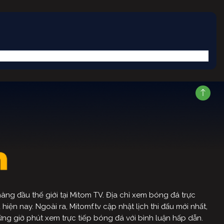
ng đầu thế giới tại Mitom TV. Địa chỉ xem bóng đá trực
ện nay. Ngoài ra, Mitomf.tv cập nhật lịch thi đấu mới nhất,
ững giờ phút xem trực tiếp bóng đá với bình luận hấp dẫn.