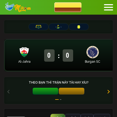
CƯỢC 8XBET
-
-
-
-
-
-
:
0
0
Al-Jahra
Burgan SC
THEO BẠN THÌ TRẬN NÀY TÀI HAY XỈU?
TÀI 0%
XỈU 0%