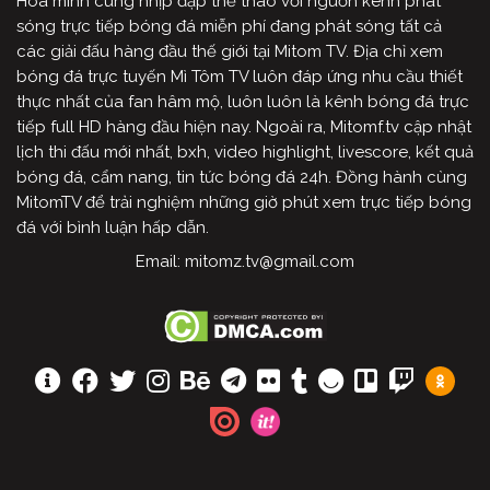
Hòa mình cùng nhịp đập thể thao với nguồn kênh phát
sóng trực tiếp bóng đá miễn phí đang phát sóng tất cả
các giải đấu hàng đầu thế giới tại Mitom TV. Địa chỉ xem
bóng đá trực tuyến Mì Tôm TV luôn đáp ứng nhu cầu thiết
thực nhất của fan hâm mộ, luôn luôn là kênh bóng đá trực
tiếp full HD hàng đầu hiện nay. Ngoài ra, Mitomf.tv cập nhật
lịch thi đấu mới nhất, bxh, video highlight, livescore, kết quả
bóng đá, cẩm nang, tin tức bóng đá 24h. Đồng hành cùng
MitomTV để trải nghiệm những giờ phút xem trực tiếp bóng
đá với bình luận hấp dẫn.
Email:
mitomz.tv@gmail.com