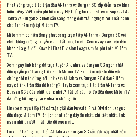
Phát sóng trực tiếp trận đấu Al-Jahra vs Burgan SC sắp diễn ra có bình
luận tiếng Việt miễn phí hôm nay. Hệ thống link acestream, sopcast Al-
Jahra vs Burgan SC luôn sẵn sàng mang đến trải nghiệm tốt nhất dành
cho fan hâm mộ tại Mitom TV.
Mitommm.cc hiện đang phát sóng trực tiếp Al-Jahra - Burgan SC với
chất lượng đường truyền cao nhất, mượt nhất. Xem ngay các trận đấu
khác của giải đấu Kuwaiti First Division Leagus miễn phí trên Mì Tôm
TV.
Xem ngay link bóng đá trực tuyến Al-Jahra vs Burgan SC ngon nhất
độc quyền phát sóng trên kênh Mitom TV. Fan hâm mộ khi đến với
chúng tôi nên đừng hỏi link xem Al-Jahra vs Burgan SC ở đâu? Hôm
nay có link trận đấu đó không? Hay là xem trực tiếp trận Al-Jahra vs
Burgan SC ở đâu chất lượng nhất? Tất cả câu hỏi đó đều được MitomTV
đáp ứng hết ngay tại website chúng tôi.
Link xem trực tiếp tất cả trận giải đấu Kuwaiti First Division Leagus
đều được Mitom TV lên lịch phát sóng đầy đủ nhất, chi tiết nhất, link
ngon nhất, mượt nhất, tốc độ cao nhất.
Link phát sóng trực tiếp Al-Jahra vs Burgan SC sẽ được cập nhật sớm