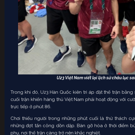
U23 Việt Nam viết lại lịch sử châu lục s
Trong khi đó, U23 Hàn Quốc kiên trì áp đặt thế trận bằng
cuối trận khiến hàng thủ Việt Nam phải hoạt động với cư
trực tiếp ở phút 86.
Chơi thiếu người trong những phút cuối là thử thách cực
những đợt tấn công dồn dập. Bàn gỡ hòa ở thời điểm bù
phụ, nơi thế trận càng trở nên khắc nghiệt.