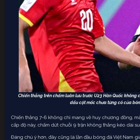
Chiến thắng trên chấm luân lưu trước U23 Hàn Quốc không 
dấu cột mốc chưa từng có của bóng
Chiến thắng 7-6 không chỉ mang về huy chương đồng, mà
cấp độ này, chấm dứt chuỗi 9 trận không thắng kéo dài su
Đáng chú ý hơn, đây cũng là lần đầu bóng đá Việt Nam già