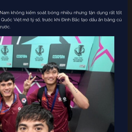
 Nam không kiểm soát bóng nhiều nhưng tận dụng rất tốt
Quốc Việt mở tỷ số, trước khi Đình Bắc tạo dấu ấn bằng cú
trước.