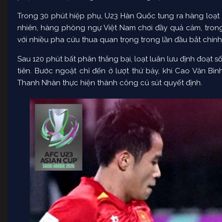
Trong 30 phút hiệp phụ, U23 Hàn Quốc tung ra hàng loạt 
nhiên, hàng phòng ngự Việt Nam chơi đầy quả cảm, trong
với nhiều pha cứu thua quan trọng trong lần đầu bắt chính t
Sau 120 phút bất phân thắng bại, loạt luân lưu định đoạt số
tiên. Bước ngoặt chỉ đến ở lượt thứ bảy, khi Cao Văn Bì
Thanh Nhàn thực hiện thành công cú sút quyết định.