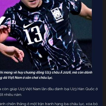
chỉ mang về huy chương đồng U23 châu Á 2026, mà còn đánh
 đá Việt Nam ở sân chơi châu lục.
 còn giúp U23 Việt Nam lần đầu đánh bại U23 Hàn Quốc ở
ốt nhiều năm.
nh chiến thắng ở một trận tranh hạng ba châu lục, xóa bỏ