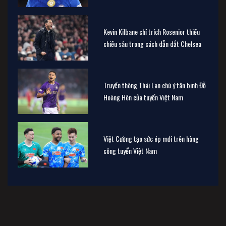
Kevin Kilbane chỉ trích Rosenior thiếu
chiều sâu trong cách dẫn dắt Chelsea
Truyền thông Thái Lan chú ý tân binh Đỗ
Hoàng Hên của tuyển Việt Nam
Việt Cường tạo sức ép mới trên hàng
công tuyển Việt Nam