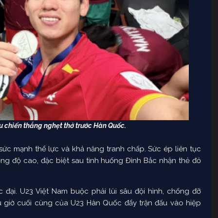
au chiến thắng nghẹt thở trước Hàn Quốc.
 sức mạnh thể lực và khả năng tranh chấp. Sức ép liên tục
ờng độ cao, đặc biệt sau tình huống Đình Bắc nhận thẻ đỏ
 đại. U23 Việt Nam buộc phải lùi sâu đội hình, chống đỡ
 giờ cuối cùng của U23 Hàn Quốc đẩy trận đấu vào hiệp