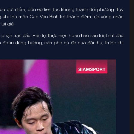
cú dứt điểm, dồn ép liên tục khung thành đối phương. Tuy
 khi thủ môn Cao Văn Bình trở thành điểm tựa vững chắc
ại giải.
 phận trận đấu. Hai đội thực hiện hoàn hảo sáu lượt sút đầu
nh đoán đúng hướng, cản phá cú đá của đối thủ, trước khi