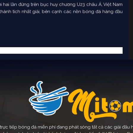
ới hai lần đứng trên bục huy chương U23 châu Á, Việt Nam
hành tích nhất giải, bên cạnh các nền bóng đá hàng đầu
ực tiếp bóng đá miễn phí đang phát sóng tất cả các giải đấu hà