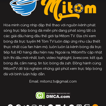
Hòa mình cùng nhịp đập thể thao với nguồn kênh phát
sóng trực tiếp bóng đá miễn phí đang phát sóng tất cả
các giải đấu hàng đầu thế giới tại Mitom TV. Địa chỉ xem
bóng đá trực tuyến Mì Tôm TV luôn đáp ứng nhu cầu thiết
thực nhất của fan hâm mộ, luôn luôn là kênh bóng đá trực
tiếp full HD hàng đầu hiện nay. Ngoài ra, Mitomf.tv cập nhật
lịch thi đấu mới nhất, bxh, video highlight, livescore, kết quả
bóng đá, cẩm nang, tin tức bóng đá 24h. Đồng hành cùng
MitomTV để trải nghiệm những giờ phút xem trực tiếp bóng
đá với bình luận hấp dẫn.
Email:
mitomz.tv@gmail.com