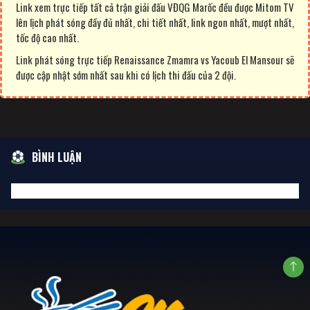
Link xem trực tiếp tất cả trận giải đấu VĐQG Marốc đều được Mitom TV
lên lịch phát sóng đầy đủ nhất, chi tiết nhất, link ngon nhất, mượt nhất,
tốc độ cao nhất.
Link phát sóng trực tiếp Renaissance Zmamra vs Yacoub El Mansour sẽ
được cập nhật sớm nhất sau khi có lịch thi đấu của 2 đội.
BÌNH LUẬN