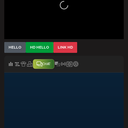
HELLO
HD HELLO
LINK HD
CHAT