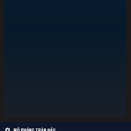
MÔ PHỎNG TRẬN ĐẤU