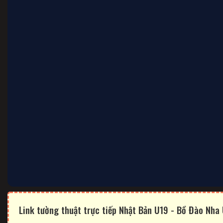
Link tường thuật trực tiếp Nhật Bản U19 - Bồ Đào Nh