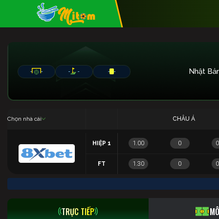
Nhật Bả
-
-
-
-
-
-
Chọn nhà cái
CHÂU Á
1.00
0
0
HIỆP 1
1.30
0
0
FT
TRỰC TIẾP
MÔ