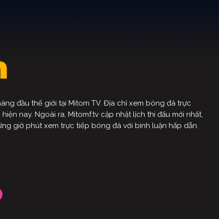
ng đầu thế giới tại Mitom TV. Địa chỉ xem bóng đá trực
ện nay. Ngoài ra, Mitomf.tv cập nhật lịch thi đấu mới nhất,
ững giờ phút xem trực tiếp bóng đá với bình luận hấp dẫn.