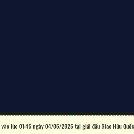
y vào lúc 01:45 ngày 04/06/2026 tại giải đấu Giao Hữu Quốc