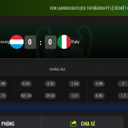
XEM LẠI
HIGHLIGHT
LỊCH THI ĐẤU
BXH
TỶ LỆ KÈO
KẾT
:
0
0
ourg
Italy
CHÂU ÂU
.98
6.00
4.20
1.44
0.88
3
.70
501.00
29.00
1.01
6.80
1.5
 PHỎNG
CHIA SẺ