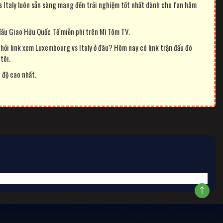
vs Italy luôn sẵn sàng mang đến trải nghiệm tốt nhất dành cho fan hâm
đấu Giao Hữu Quốc Tế miễn phí trên Mì Tôm TV.
ỏi link xem Luxembourg vs Italy ở đâu? Hôm nay có link trận đấu đó
tôi.
 độ cao nhất.