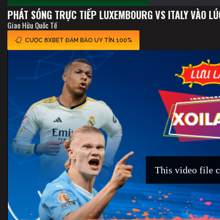
PHÁT SÓNG TRỰC TIẾP LUXEMBOURG VS ITALY VÀO LÚ
Giao Hữu Quốc Tế
CƯỢC 8XBET ĐẢM BẢO UY TÍN 100%