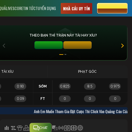
 QUẢ
LIVESCORE
TIN TỨC
TUYỂN DỤNG
CƯỢC 8XBET
NHÀ CÁI UY TÍN
THEO BẠN THÌ TRẬN NÀY TÀI HAY XỈU?
TÀI 0%
XỈU 0%
TÀI XỈU
PHẠT GÓC
0.93
0.825
8.5
0.975
SỚM
0.09
0
0
0
FT
Anh Em Muốn Tham Gia Đặt Cược Thì Click Vào Quảng Cáo Củ
CHAT