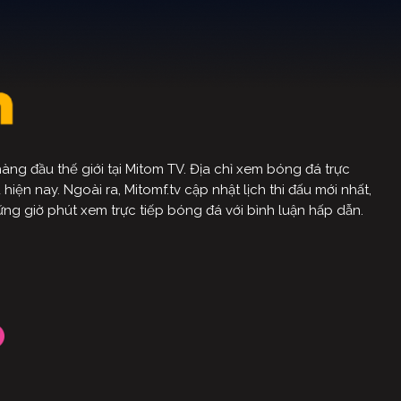
ng đầu thế giới tại Mitom TV. Địa chỉ xem bóng đá trực
ện nay. Ngoài ra, Mitomf.tv cập nhật lịch thi đấu mới nhất,
ững giờ phút xem trực tiếp bóng đá với bình luận hấp dẫn.