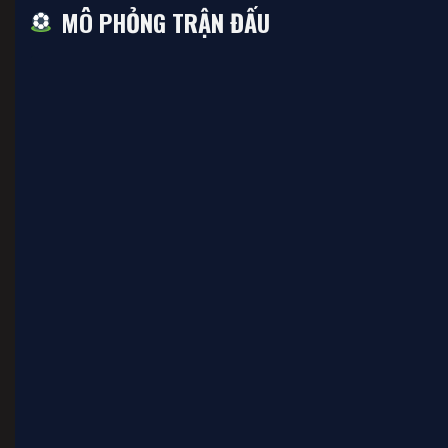
MÔ PHỎNG TRẬN ĐẤU