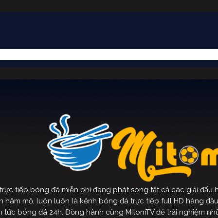
ực tiếp bóng đá miễn phí đang phát sóng tất cả các giải đấu hà
hâm mộ, luôn luôn là kênh bóng đá trực tiếp full HD hàng đầu hi
 tin tức bóng đá 24h. Đồng hành cùng MitomTV để trải nghiệm nh