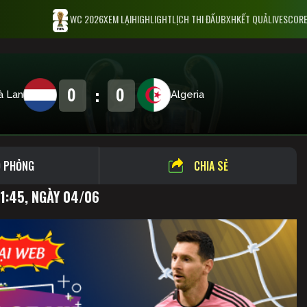
WC 2026
XEM LẠI
HIGHLIGHT
LỊCH THI ĐẤU
BXH
KẾT QUẢ
LIVESCOR
:
0
0
à Lan
Algeria
 PHỎNG
CHIA SẺ
1:45, NGÀY 04/06