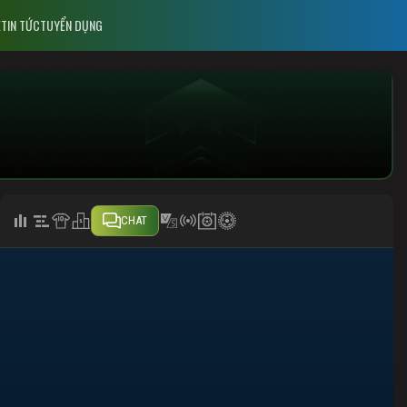
E
TIN TỨC
TUYỂN DỤNG
CHAT