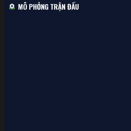
MÔ PHỎNG TRẬN ĐẤU