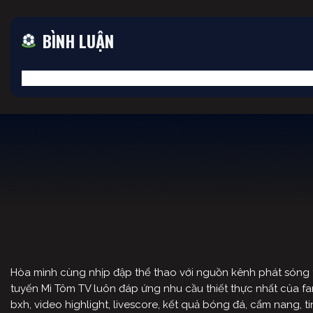
BÌNH LUẬN
Hòa mình cùng nhịp đập thể thao với nguồn kênh phát sóng tr
tuyến Mì Tôm TV luôn đáp ứng nhu cầu thiết thực nhất của fan 
bxh, video highlight, livescore, kết quả bóng đá, cẩm nang,