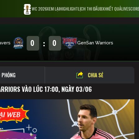
WC 2026
XEM LẠI
HIGHLIGHT
LỊCH THI ĐẤU
BXH
KẾT QUẢ
LIVESCOR
:
0
0
avers
GenSan Warriors
 PHỎNG
CHIA SẺ
RRIORS VÀO LÚC 17:00, NGÀY 03/06