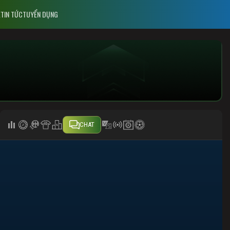
E
TIN TỨC
TUYỂN DỤNG
CHAT