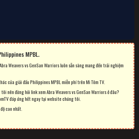
Philippines MPBL.
t Abra Weavers vs GenSan Warriors luôn sẵn sàng mang đến trải nghiệm
hác của giải đấu Philippines MPBL miễn phí trên Mì Tôm TV.
 tôi nên đừng hỏi link xem Abra Weavers vs GenSan Warriors ở đâu?
tomTV đáp ứng hết ngay tại website chúng tôi.
 độ cao nhất.